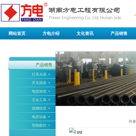
网站首页
方电介绍
文化资讯
产品销售
公司简介
行业动态
灯具光源
领导致辞
企业新闻
开关插座
发展历程
学习园地
电线电缆
产品销售
组织架构
企业文化
五金工具
灯具光源
联系我们
线槽线管
开关插座
电控设备
智能数控
电线电缆
五金工具
线槽线管
电控设备
作者：
智能数控