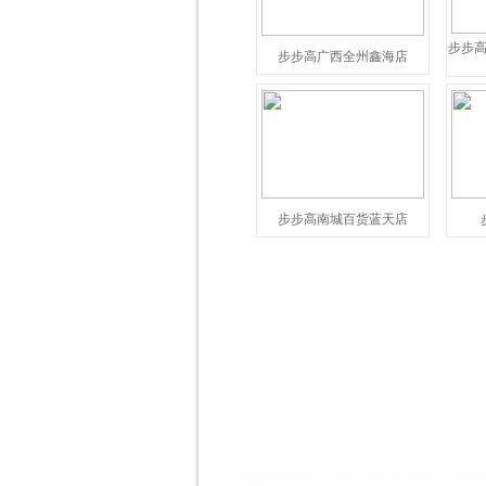
步步
步步高广西全州鑫海店
步步高南城百货蓝天店